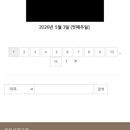
Views
2026년 5월 3일 (첫째주일)
...
1
2
3
4
5
6
7
8
9
10
15
검색