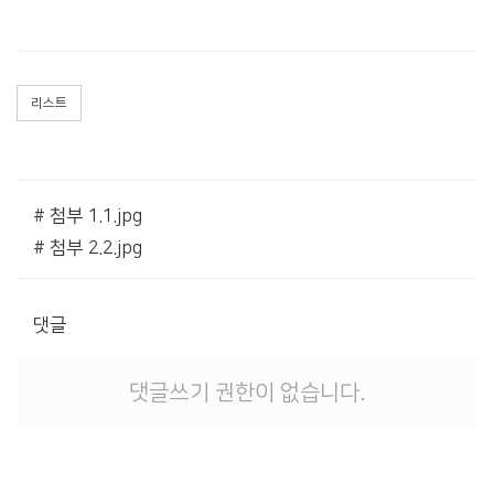
리스트
# 첨부 1.1.jpg
# 첨부 2.2.jpg
댓글
댓글쓰기 권한이 없습니다.