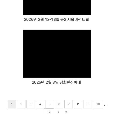
2026년 2월 12-13일 중2 서울비전트립
Views
2026년 2월 8일 당회헌신예배
...
1
2
3
4
5
6
7
8
9
10
14