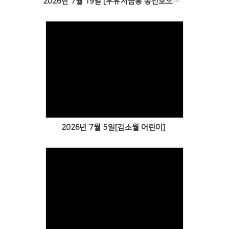
2026년 7월 19일 [우유저금통 동전모으기 글로벌비전 전달식]
Views
2026년 7월 5일[김소월 어린이]
Views