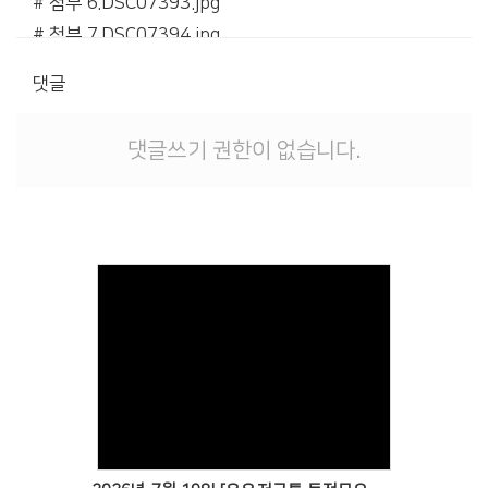
# 첨부 6.DSC07393.jpg
# 첨부 7.DSC07394.jpg
댓글
댓글쓰기 권한이 없습니다.
Views